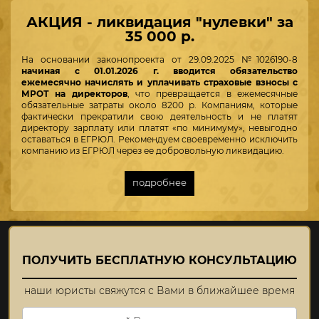
АКЦИЯ - ликвидация "нулевки" за
35 000 р.
На основании законопроекта от 29.09.2025 №1026190-8
начиная с 01.01.2026 г. вводится обязательство
ежемесячно начислять и уплачивать страховые взносы с
МРОТ
на директоров
, что
превращается в ежемесячные
обязательные затраты около 8200 р. Компаниям, которые
фактически прекратили свою деятельность и не платят
директору зарплату или платят «по минимуму», невыгодно
оставаться в ЕГРЮЛ. Рекомендуем своевременно исключить
компанию из ЕГРЮЛ через ее добровольную ликвидацию.
подробнее
ПОЛУЧИТЬ БЕСПЛАТНУЮ КОНСУЛЬТАЦИЮ
наши юристы свяжутся с Вами в ближайшее время